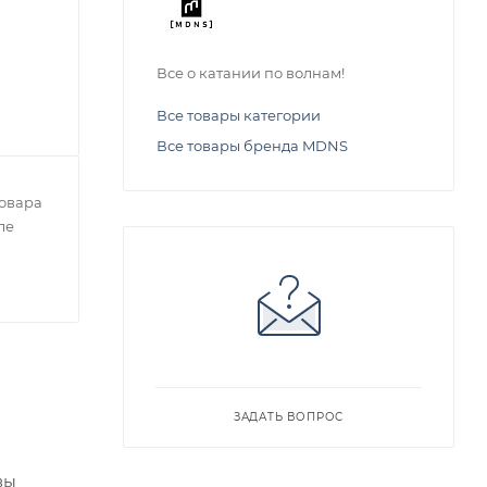
Все о катании по волнам!
Все товары категории
Все товары бренда MDNS
овара
ле
ЗАДАТЬ ВОПРОС
вы