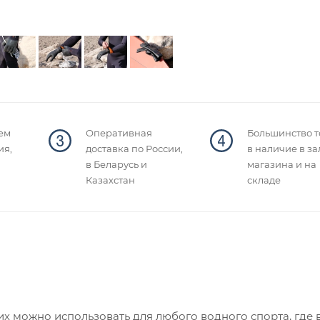
ем
Оперативная
Большинство т
ия,
доставка по России,
в наличие в за
в Беларусь и
магазина и на
Казахстан
складе
их можно использовать для любого водного спорта, где 