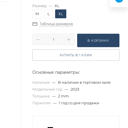
Размер
—
XL
M
L
XL
Таблица размеров
В КОРЗИНУ
КУПИТЬ В 1 КЛИК
Основные параметры:
Наличие
—
В наличии в торговом зале
Модельный год
—
2023
Толщина
—
2 mm
Гарантия
—
1 год со дня продажи