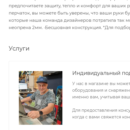
предпочитаете защиту, тепло и комфорт для ваших
перчаток, вы можете быть уверены, что ваши руки б
которые наша команда дизайнеров потратила так м
неопрена 2мм. ·Бесшовная конструкция. *Для подбо
Услуги
Индивидуальный по
У нас в магазине вы може
оборудования и снаряжени
именно вам, учитывая ваш
Для предоставления конс
когда с вами свяжется кон