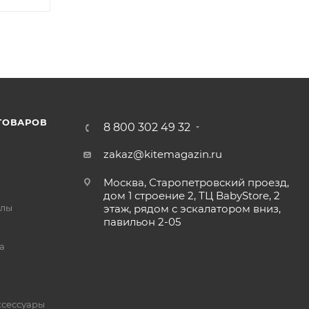
ТОВАРОВ
8 800 302 49 32
zakaz@kitemagazin.ru
Москва, Старопетровский проезд,
дом 1 строение 2, ТЦ BabyStore, 2
йлы
этаж, рядом с эскалатором вниз,
павильон 2-05
а
ксессуары