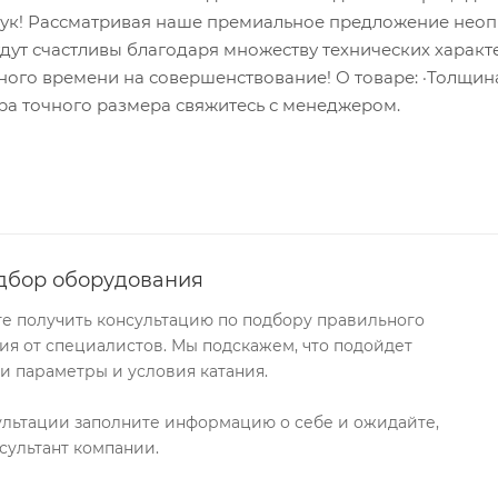
 рук! Рассматривая наше премиальное предложение нео
удут счастливы благодаря множеству технических характ
ного времени на совершенствование! О товаре: ·Толщин
ра точного размера свяжитесь с менеджером.
дбор оборудования
те получить консультацию по подбору правильного
я от специалистов. Мы подскажем, что подойдет
и параметры и условия катания.
ультации заполните информацию о себе и ожидайте,
сультант компании.