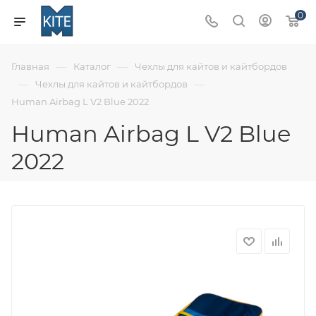
0
—
—
Главная
Каталог
Чехлы для кайтов и кайтбордов
—
—
Чехлы для кайтов и кайтбордов
Human Airbag L V2 Blue 2022
Human Airbag L V2 Blue
2022