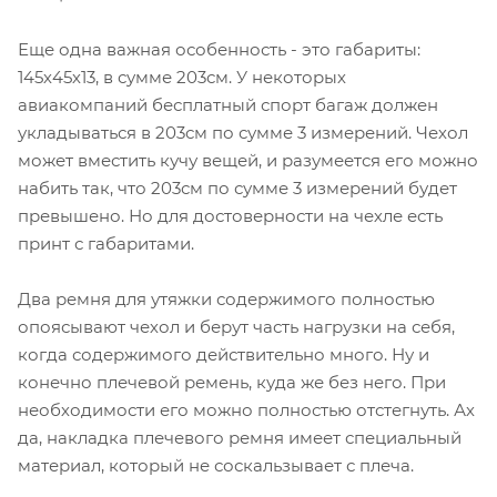
Еще одна важная особенность - это габариты:
145х45х13, в сумме 203см. У некоторых
авиакомпаний бесплатный спорт багаж должен
укладываться в 203см по сумме 3 измерений. Чехол
может вместить кучу вещей, и разумеется его можно
набить так, что 203см по сумме 3 измерений будет
превышено. Но для достоверности на чехле есть
принт с габаритами.
Два ремня для утяжки содержимого полностью
опоясывают чехол и берут часть нагрузки на себя,
когда содержимого действительно много. Ну и
конечно плечевой ремень, куда же без него. При
необходимости его можно полностью отстегнуть. Ах
да, накладка плечевого ремня имеет специальный
материал, который не соскальзывает с плеча.