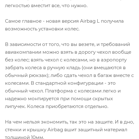
легкостью вместит все, что нужно.
Самое главное - новая версия Airbag L получила
возможность установки колес.
В зависимости от того, что вы везете, и требований
авиакомпании можно взять в дорогу чехол вообще
без колес; взять чехол с колесами, но в аэропорту
забрать колеса в ручную кладь (они вмещаются в
обычный рюкзак); либо сдать чехол в багаж вместе с
колесами. В стандартной конфигурации - это
обычный чехол. Платформа с колесами легко и
надежно монтируется при помощи скрытых
липучек. Колеса приобретаются отдельно.
На чем нельзя экономить, так это на защите. И в дно,
стенки и крышку Airbag вшит защитный материал
толщиной 10мм.