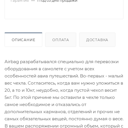
Гарантия
—
1 год со дня продажи
ОПИСАНИЕ
ОПЛАТА
ДОСТАВКА
Airbag разрабатывался специально для перевозки
оборудования в самолете с учетом всех
особенностей авиа путешествий. Во-первых - малый
вес чехла. Согласитесь, когда вам нужно уложиться в
20, а то и 10кг, неудобно, когда пустой чехол весит
5кг. По этой причине мы оставили в чехле только
самое необходимое и отказались от
дополнительных карманов, отделений и прочих не
самых обязательных вещей, постоянно думая о весе.
В вашем распоряжении огромный объем, который с