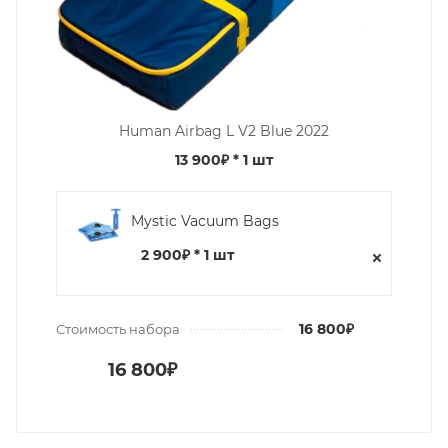
Human Airbag L V2 Blue 2022
13 900₽
* 1 шт
Mystic Vacuum Bags
2 900₽ * 1 шт
16 800₽
Стоимость набора
16 800₽