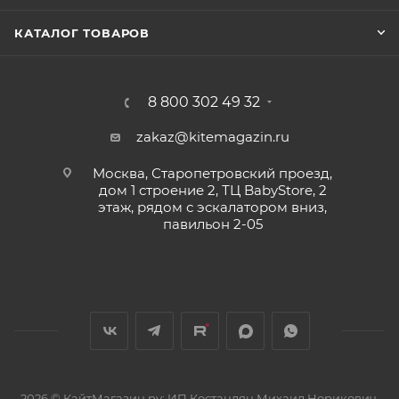
КАТАЛОГ ТОВАРОВ
8 800 302 49 32
zakaz@kitemagazin.ru
Москва, Старопетровский проезд,
дом 1 строение 2, ТЦ BabyStore, 2
этаж, рядом с эскалатором вниз,
павильон 2-05
2026 © КайтМагазин.ру: ИП Костандян Михаил Норикович,