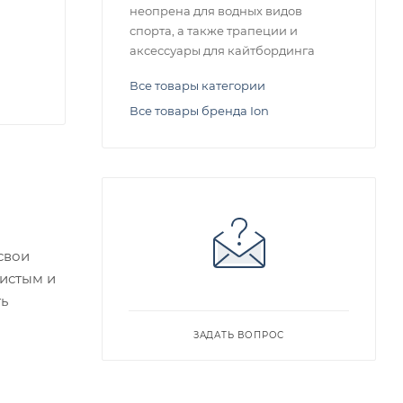
неопрена для водных видов
спорта, а также трапеции и
аксессуары для кайтбординга
Все товары категории
Все товары бренда Ion
свои
чистым и
ть
ЗАДАТЬ ВОПРОС