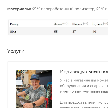
Материалы:
45 % переработанный полиэстер, 45 % п
Услуги
Индивидуальный по
У нас в магазине вы може
оборудования и снаряжени
именно вам, учитывая ваш
Для предоставления конс
когда с вами свяжется кон