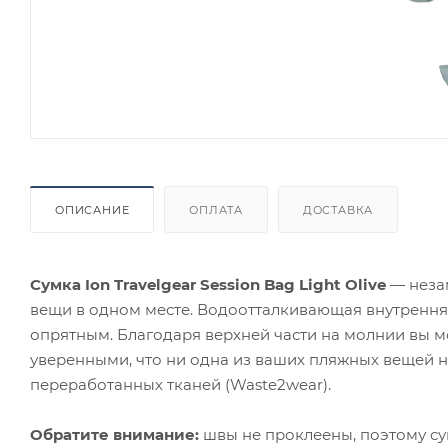
ОПИСАНИЕ
ОПЛАТА
ДОСТАВКА
Сумка Ion Travelgear Session Bag Light Olive
— неза
вещи в одном месте. Водоотталкивающая внутренняя 
опрятным. Благодаря верхней части на молнии вы мо
уверенными, что ни одна из ваших пляжных вещей не
переработанных тканей (Waste2wear).
Обратите внимание:
швы не проклеены, поэтому су