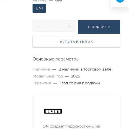
Размер
—
UNI
UNI
В КОРЗИНУ
КУПИТЬ В 1 КЛИК
Основные параметры:
Наличие
—
В наличии в торговом зале
Модельный год
—
2026
Гарантия
—
1 год со дня продажи
ION создаёт гидрокостюмы из