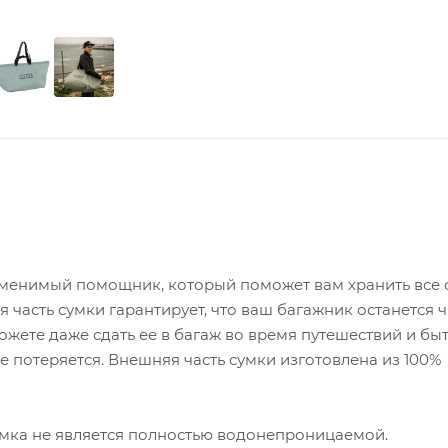
менимый помощник, который поможет вам хранить все 
часть сумки гарантирует, что ваш багажник останется 
жете даже сдать ее в багаж во время путешествий и бы
 потеряется. Внешняя часть сумки изготовлена из 100%
мка не является полностью водонепроницаемой.