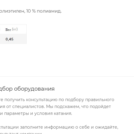
олиэтилен, 10 % полиамид.
дбор оборудования
те получить консультацию по подбору правильного
я от специалистов. Мы подскажем, что подойдет
и параметры и условия катания.
ультации заполните информацию о себе и ожидайте,
сультант компании.