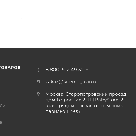
ТОВАРОВ
8 800 302 49 32
zakaz@kitemagazin.ru
Москва, Старопетровский проезд,
дом 1 строение 2, ТЦ BabyStore, 2
йлы
этаж, рядом с эскалатором вниз,
павильон 2-05
а