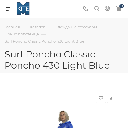
0
—
—
—
Главная
Каталог
Одежда и аксессуары
—
Пончо полотенце
Surf Poncho Classic Poncho 430 Light Blue
Surf Poncho Classic
Poncho 430 Light Blue