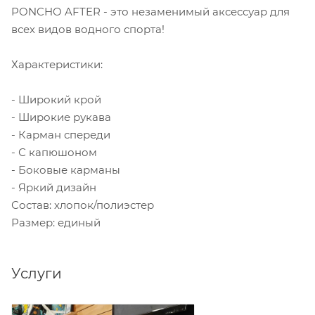
PONCHO AFTER - это незаменимый аксессуар для
всех видов водного спорта!
Характеристики:
- Широкий крой
- Широкие рукава
- Карман спереди
- С капюшоном
- Боковые карманы
- Яркий дизайн
Состав: хлопок/полиэстер
Размер: единый
Услуги