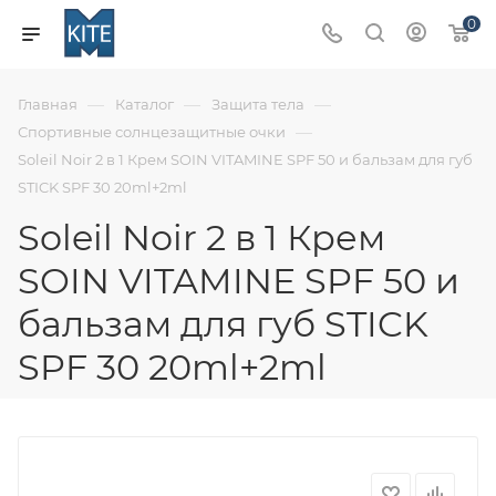
0
—
—
—
Главная
Каталог
Защита тела
—
Спортивные солнцезащитные очки
Soleil Noir 2 в 1 Крем SOIN VITAMINE SPF 50 и бальзам для губ
STICK SPF 30 20ml+2ml
Soleil Noir 2 в 1 Крем
SOIN VITAMINE SPF 50 и
бальзам для губ STICK
SPF 30 20ml+2ml