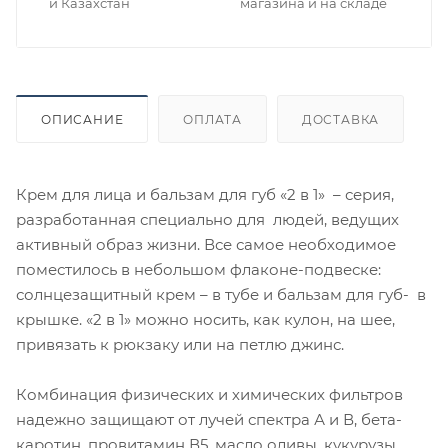
и Казахстан
магазина и на складе
ОПИСАНИЕ
ОПЛАТА
ДОСТАВКА
Крем для лица и бальзам для губ «2 в 1» – серия,
разработанная специально для людей, ведущих
активный образ жизни. Все самое необходимое
поместилось в небольшом флаконе-подвеске:
солнцезащитный крем – в тубе и бальзам для губ- в
крышке. «2 в 1» можно носить, как кулон, на шее,
привязать к рюкзаку или на петлю джинс.
Комбинация физических и химических фильтров
надежно защищают от лучей спектра А и В, бета-
каротин, провитамин В5, масло оливы, кукурузы,