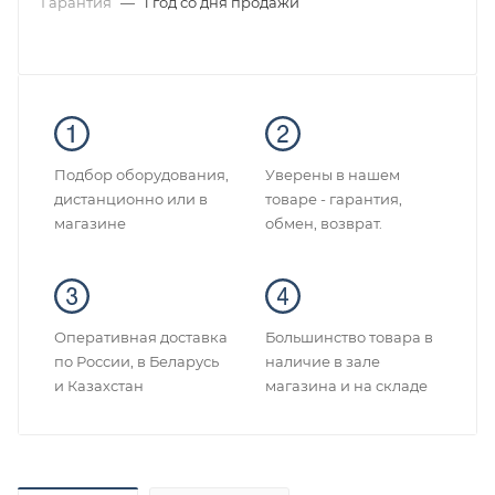
Гарантия
—
1 год со дня продажи
Подбор оборудования,
Уверены в нашем
дистанционно или в
товаре - гарантия,
магазине
обмен, возврат.
Оперативная доставка
Большинство товара в
по России, в Беларусь
наличие в зале
и Казахстан
магазина и на складе