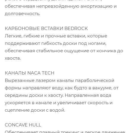
обеспечивая непревзойденную амортизацию и
долговечность.
КАРБОНОВЫЕ ВСТАВКИ BEDROCK
Легкие, гибкие и прочные вставки, которые
поддерживают гибкость доски под ногами,
обеспечивая стабильное ощущение от кончика до
хвоста.
КАНАЛЫ NACA TECH
Вырезанные лазером каналы параболической
формы направляют воду, как будто в вакууме, от
середины доски к хвосту. Направленная вода
ускоряется в канале и увеличивает скорость и
сцепление доски с водой.
CONCAVE HULL
Обеспечивает плавный трекинг и легкое движение