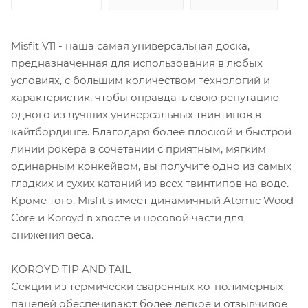
Misfit V11 - наша самая универсальная доска,
предназначенная для использования в любых
условиях, с большим количеством технологий и
характеристик, чтобы оправдать свою репутацию
одного из лучших универсальных твинтипов в
кайтбординге. Благодаря более плоской и быстрой
линии рокера в сочетании с приятным, мягким
одинарным конкейвом, вы получите одно из самых
гладких и сухих катаний из всех твинтипов на воде.
Кроме того, Misfit's имеет динамичный Atomic Wood
Core и Koroyd в хвосте и носовой части для
снижения веса.
KOROYD TIP AND TAIL
Секции из термически сваренных ко-полимерных
панелей обеспечивают более легкое и отзывчивое