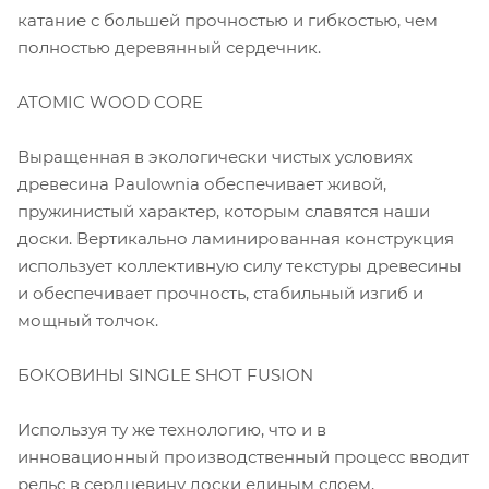
катание с большей прочностью и гибкостью, чем
полностью деревянный сердечник.
ATOMIC WOOD CORE
Выращенная в экологически чистых условиях
древесина Paulownia обеспечивает живой,
пружинистый характер, которым славятся наши
доски. Вертикально ламинированная конструкция
использует коллективную силу текстуры древесины
и обеспечивает прочность, стабильный изгиб и
мощный толчок.
БОКОВИНЫ SINGLE SHOT FUSION
Используя ту же технологию, что и в
инновационный производственный процесс вводит
рельс в сердцевину доски единым слоем,