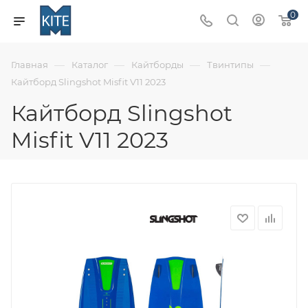
0
—
—
—
—
Главная
Каталог
Кайтборды
Твинтипы
Кайтборд Slingshot Misfit V11 2023
Кайтборд Slingshot
Misfit V11 2023