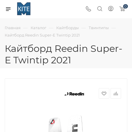
0
—
—
—
—
Главная
Каталог
Кайтборды
Твинтипы
Кайтборд Reedin Super-E Twintip 2021
Кайтборд Reedin Super-
E Twintip 2021