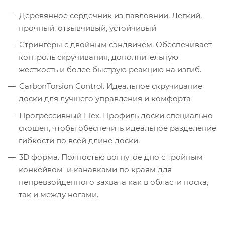
Деревянное сердечник из павловнии. Легкий,
прочный, отзывчивый, устойчивый
Стрингеры с двойным сэндвичем. Обеспечивает
контроль скручивания, дополнительную
жесткость и более быструю реакцию на изгиб.
CarbonTorsion Control. Идеальное скручивание
доски для лучшего управления и комфорта
Прогрессивный Flex. Профиль доски специально
скошен, чтобы обеспечить идеальное разделение
гибкости по всей длине доски.
3D форма. Полностью вогнутое дно с тройным
конкейвом и канавками по краям для
непревзойденного захвата как в области носка,
так и между ногами.