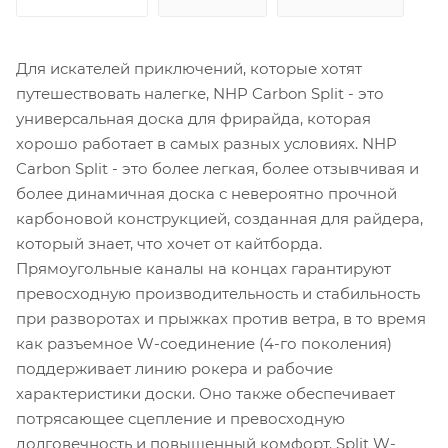
Для искателей приключений, которые хотят
путешествовать налегке, NHP Carbon Split - это
универсальная доска для фрирайда, которая
хорошо работает в самых разных условиях. NHP
Carbon Split - это более легкая, более отзывчивая и
более динамичная доска с невероятно прочной
карбоновой конструкцией, созданная для райдера,
который знает, что хочет от кайтборда.
Прямоугольные каналы на концах гарантируют
превосходную производительность и стабильность
при разворотах и прыжках против ветра, в то время
как разъемное W-соединение (4-го поколения)
поддерживает линию рокера и рабочие
характеристики доски. Оно также обеспечивает
потрясающее сцепление и превосходную
долговечность и повышенный комфорт. Split W-