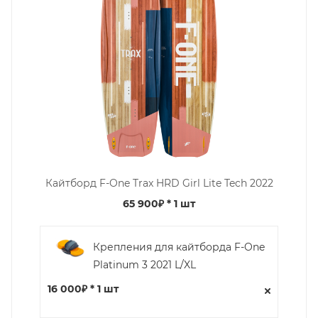
Кайтборд F-One Trax HRD Girl Lite Tech 2022
65 900₽
* 1 шт
Крепления для кайтборда F-One
Platinum 3 2021 L/XL
16 000₽ * 1 шт