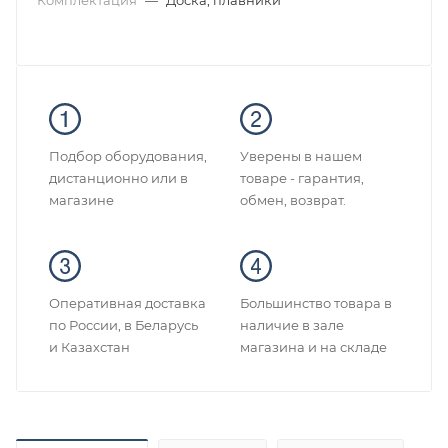
Комплектация
—
Доска, плавники
Подбор оборудования,
Уверены в нашем
дистанционно или в
товаре - гарантия,
магазине
обмен, возврат.
Оперативная доставка
Большинство товара в
по России, в Беларусь
наличие в зале
и Казахстан
магазина и на складе