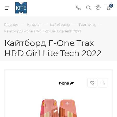
0
—
—
—
—
Главная
Каталог
Кайтборды
Твинтипы
Кайтборд F-One Trax HRD Girl Lite Tech 2022
Кайтборд F-One Trax
HRD Girl Lite Tech 2022