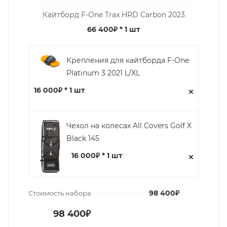
Кайтборд F-One Trax HRD Carbon 2023
66 400₽
* 1 шт
Крепления для кайтборда F-One
Platinum 3 2021 L/XL
16 000₽ * 1 шт
Чехол на колесах All Covers Golf X
Black 145
16 000₽ * 1 шт
98 400₽
Стоимость набора
98 400₽