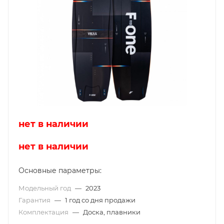
нет в наличии
нет в наличии
Основные параметры:
Модельный год
—
2023
Гарантия
—
1 год со дня продажи
Комплектация
—
Доска, плавники