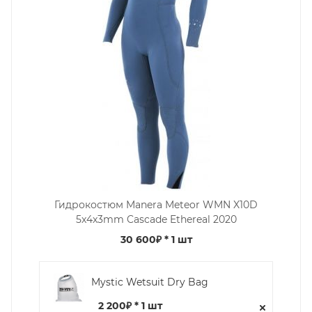
Гидрокостюм Manera Meteor WMN X10D
5x4x3mm Cascade Ethereal 2020
30 600₽
* 1 шт
Mystic Wetsuit Dry Bag
2 200₽ * 1 шт