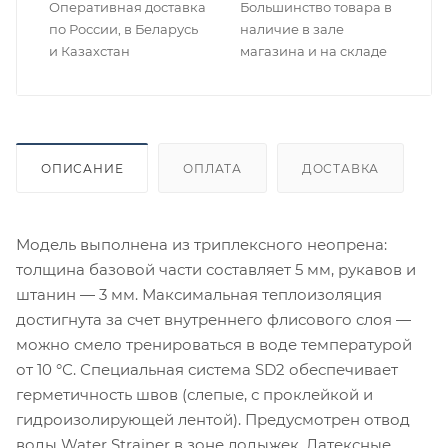
Оперативная доставка
Большинство товара в
по России, в Беларусь
наличие в зале
и Казахстан
магазина и на складе
ОПИСАНИЕ
ОПЛАТА
ДОСТАВКА
Модель выполнена из триплексного неопрена:
толщина базовой части составляет 5 мм, рукавов и
штанин — 3 мм. Максимальная теплоизоляция
достигнута за счет внутреннего флисового слоя —
можно смело тренироваться в воде температурой
от 10 °С. Специальная система SD2 обеспечивает
герметичность швов (слепые, с проклейкой и
гидроизолирующей лентой). Предусмотрен отвод
воды Water Strainer в зоне лодыжек. Латексные