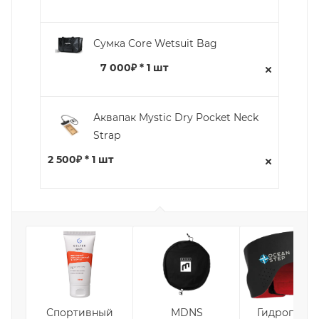
Сумка Core Wetsuit Bag
7 000₽ * 1 шт
Аквапак Mystic Dry Pocket Neck
Strap
2 500₽ * 1 шт
Спортивный
MDNS
Гидроповяз