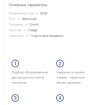
Основные параметры:
Модельный год
—
2020
Пол
—
Женский
Толщина
—
5 mm
Молния
—
сзади
Гарантия
—
1 год со дня продажи
Подбор оборудования,
Уверены в нашем
дистанционно или в
товаре - гарантия,
магазине
обмен, возврат.