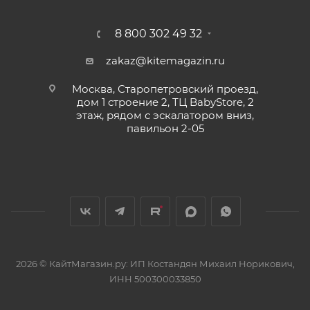
8 800 302 49 32
zakaz@kitemagazin.ru
Москва, Старопетровский проезд,
дом 1 строение 2, ТЦ BabyStore, 2
этаж, рядом с эскалатором вниз,
павильон 2-05
2026 © КайтМагазин.ру: ИП Костандян Михаил Норикович,
ИНН 500300033850