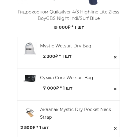
Гидрокостюм Quiksilver 4/3 Highline Lite Zless
BoyGBS Night Indi/Surf Blue
19 000₽
* 1 шт
Mystic Wetsuit Dry Bag
2 200₽ * 1 шт
Сумка Core Wetsuit Bag
7 000₽ * 1 шт
Аквапак Mystic Dry Pocket Neck
Strap
2 500₽ * 1 шт