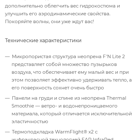
дополнительно облегчить вес гидрокостюма и
улучшить его аэродинамические свойства.
Покоряйте волны, они уже ждут вас!
Технические характеристики
Микропористая структура неопрена F'N Lite 2
представляет собой множество пузырьков
воздуха, что обеспечивает ему малый вес и при
этом позволяет эффективно удерживать тепло, а
его поверхность сохнет очень быстро
Панели на груди и спине из неопрена Thermal
Smoothie — ветро- и водонепроницаемого
материала, который отличается исключительной
эластичностью
Термоподкладка WarmFlight® x2 с
инфракрасной технологией FAR InfraRed