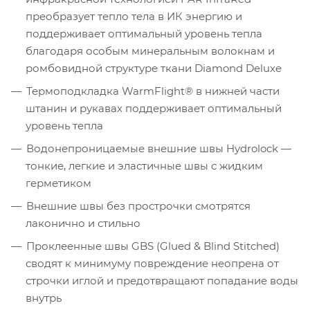
преобразует тепло тела в ИК энергию и
поддерживает оптимальный уровень тепла
благодаря особым минеральным волокнам и
ромбовидной структуре ткани Diamond Deluxe
Термоподкладка WarmFlight® в нижней части
штанин и рукавах поддерживает оптимальный
уровень тепла
Водонепроницаемые внешние швы Hydrolock —
тонкие, легкие и эластичные швы с жидким
герметиком
Внешние швы без прострочки смотрятся
лаконично и стильно
Проклеенные швы GBS (Glued & Blind Stitched)
сводят к минимуму повреждение неопрена от
строчки иглой и предотвращают попадание воды
внутрь