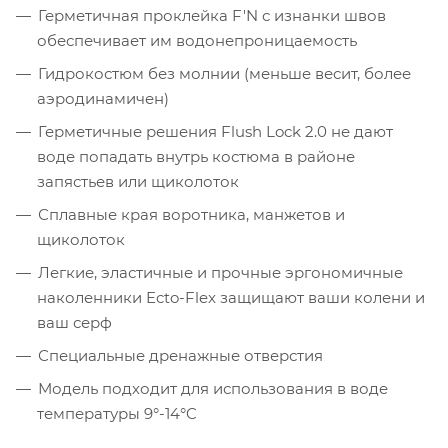
Герметичная проклейка F'N с изнанки швов
обеспечивает им водонепроницаемость
Гидрокостюм без молнии (меньше весит, более
аэродинамичен)
Герметичные решения Flush Lock 2.0 не дают
воде попадать внутрь костюма в районе
запястьев или щиколоток
Сплавные края воротника, манжетов и
щиколоток
Легкие, эластичные и прочные эргономичные
наколенники Ecto-Flex защищают ваши колени и
ваш серф
Специальные дренажные отверстия
Модель подходит для использования в воде
температуры 9°-14°C