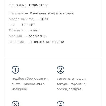
Основные параметры:
Наличие
—
В наличии в торговом зале
Модельный год
—
2020
Пол
—
Детский
Толщина
—
4 mm
Молния
—
без молнии
Гарантия
—
1 год со дня продажи
Подбор оборудования,
Уверены в нашем
дистанционно или в
товаре - гарантия,
магазине
обмен, возврат.