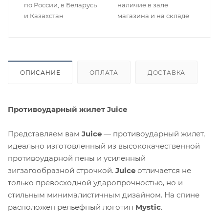
по России, в Беларусь
наличие в зале
и Казахстан
магазина и на складе
ОПИСАНИЕ
ОПЛАТА
ДОСТАВКА
Противоударный жилет Juice
Представляем вам
Juice
— противоударный жилет,
идеально изготовленный из высококачественной
противоударной пены и усиленный
зигзагообразной строчкой.
Juice
отличается не
только превосходной ударопрочностью, но и
стильным минималистичным дизайном. На спине
расположен рельефный логотип
Mystic
.