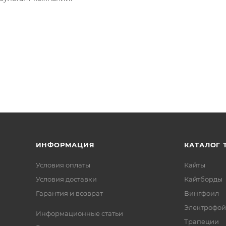
ИНФОРМАЦИЯ
КАТАЛОГ 
Условия оплаты
Кайты
Условия доставки
Кайтборды
Гарантия и возврат
Вингфоил
Электрофо
Информационные статьи
Трапеции