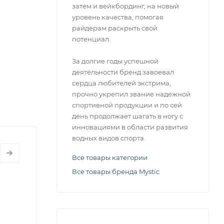
затем и вейкбординг, на новый
уровень качества, помогая
райдерам раскрыть свой
потенциал.
За долгие годы успешной
деятельности бренд завоевал
сердца любителей экстрима,
прочно укрепил звание надежной
спортивной продукции и по сей
день продолжает шагать в ногу с
инновациями в области развития
водных видов спорта.
Все товары категории
Все товары бренда Mystic