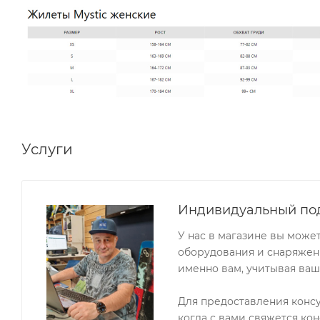
Услуги
Индивидуальный по
У нас в магазине вы може
оборудования и снаряжени
именно вам, учитывая ваш
Для предоставления конс
когда с вами свяжется кон