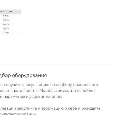
дбор оборудования
те получить консультацию по подбору правильного
я от специалистов. Мы подскажем, что подойдет
и параметры и условия катания.
ультации заполните информацию о себе и ожидайте,
сультант компании.