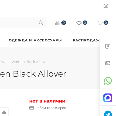
0
0
0
ОДЕЖДА И АКСЕССУАРЫ
РАСПРОДАЖА
p Wake Women Black Allover
n Black Allover
нет в наличии
Таблица размеров