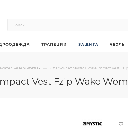
ДРООДЕЖДА
ТРАПЕЦИИ
ЗАЩИТА
ЧЕХЛЫ
—
асательные жилеты
Спасжилет Mystic Evoke Impact Vest Fzi
Impact Vest Fzip Wake Wome