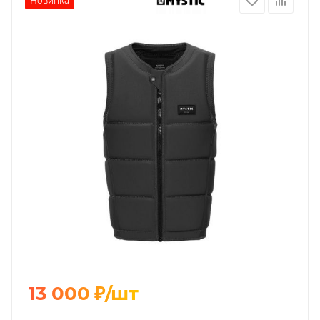
Новинка
13 000
₽
/шт