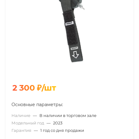
2 300
₽
/шт
Основные параметры:
Наличие
—
В наличии в торговом зале
Модельный год
—
2023
Гарантия
—
1 год со дня продажи