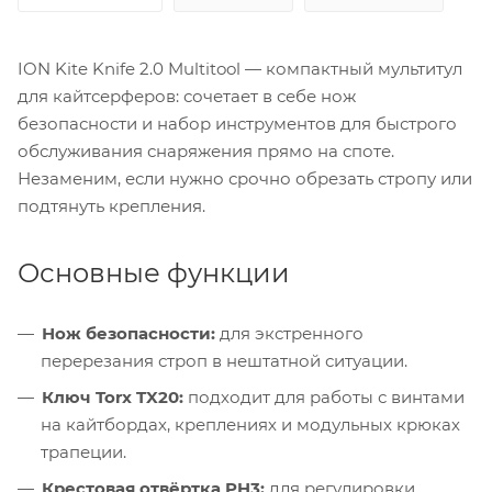
ION Kite Knife 2.0 Multitool — компактный мультитул
для кайтсерферов: сочетает в себе нож
безопасности и набор инструментов для быстрого
обслуживания снаряжения прямо на споте.
Незаменим, если нужно срочно обрезать стропу или
подтянуть крепления.
Основные функции
Нож безопасности:
для экстренного
перерезания строп в нештатной ситуации.
Ключ Torx TX20:
подходит для работы с винтами
на кайтбордах, креплениях и модульных крюках
трапеции.
Крестовая отвёртка PH3:
для регулировки