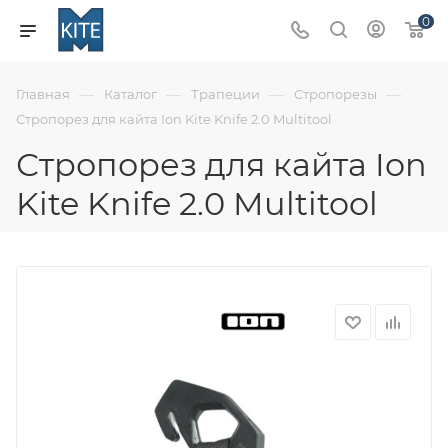
0
—
—
—
—
Главная
Каталог
Трапеции
Стропорезы
Стропорез для кайта Ion Kite Knife 2.0 Multitool
Стропорез для кайта Ion
Kite Knife 2.0 Multitool