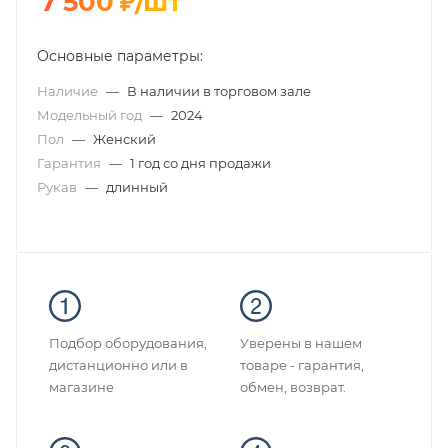
7 500
₽
/шт
Основные параметры:
Наличие
—
В наличии в торговом зале
Модельный год
—
2024
Пол
—
Женский
Гарантия
—
1 год со дня продажи
Рукав
—
длинный
Подбор оборудования,
Уверены в нашем
дистанционно или в
товаре - гарантия,
магазине
обмен, возврат.