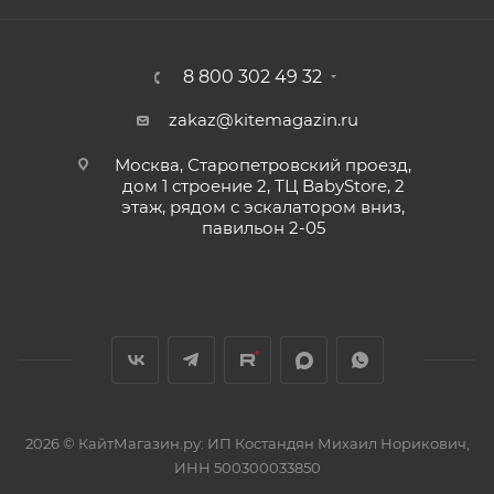
8 800 302 49 32
zakaz@kitemagazin.ru
Москва, Старопетровский проезд,
дом 1 строение 2, ТЦ BabyStore, 2
этаж, рядом с эскалатором вниз,
павильон 2-05
2026 © КайтМагазин.ру: ИП Костандян Михаил Норикович,
ИНН 500300033850