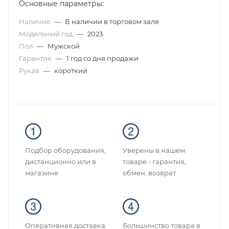
Основные параметры:
Наличие
—
В наличии в торговом зале
Модельный год
—
2023
Пол
—
Мужской
Гарантия
—
1 год со дня продажи
Рукав
—
короткий
Подбор оборудования,
Уверены в нашем
дистанционно или в
товаре - гарантия,
магазине
обмен, возврат.
Оперативная доставка
Большинство товара в