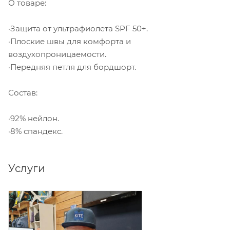
О товаре:
·Защита от ультрафиолета SPF 50+.
·Плоские швы для комфорта и
воздухопроницаемости.
·Передняя петля для бордшорт.
Состав:
·92% нейлон.
·8% спандекс.
Услуги