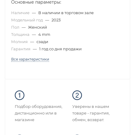
Основные параметры:
Наличие
—
В наличии в торговом зале
Модельный год
—
2023
Пол
—
Женский
Толщина
—
4 mm
Молния
—
сзади
Гарантия
—
1 год со дня продажи
Все характеристики
Подбор оборудования,
Уверены в нашем
дистанционно или в
товаре - гарантия,
магазине
обмен, возврат.