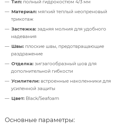
Тип:
полный гидрокостюм 4/3 мм
Материал:
мягкий теплый неопреновый
трикотаж
Застежка:
задняя молния для удобного
надевания
Швы:
плоские швы, предотвращающие
раздражение
Отделка:
зигзагообразный шов для
дополнительной гибкости
Усилители:
встроенные наколенники для
усиленной защиты
Цвет:
Black/Seafoam
Основные параметры: