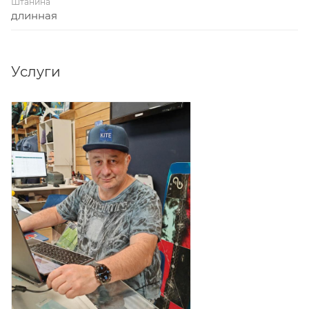
Штанина
длинная
Услуги