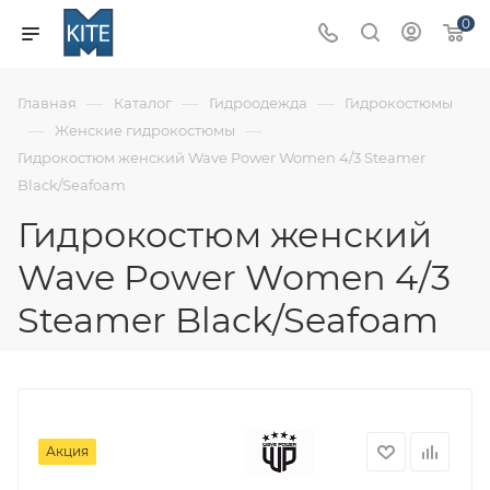
0
—
—
—
Главная
Каталог
Гидроодежда
Гидрокостюмы
—
—
Женские гидрокостюмы
Гидрокостюм женский Wave Power Women 4/3 Steamer
Black/Seafoam
Гидрокостюм женский
Wave Power Women 4/3
Steamer Black/Seafoam
Акция