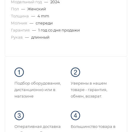
Модельный год
—
2024
Пол
—
Женский
Толщина
—
4 mm
Молния
—
спереди
Гарантия
—
1 год со дня продажи
Рукав
—
длинный
Подбор оборудования,
Уверены в нашем
дистанционно или в
товаре - гарантия,
магазине
обмен, возврат.
Оперативная доставка
Большинство товара в