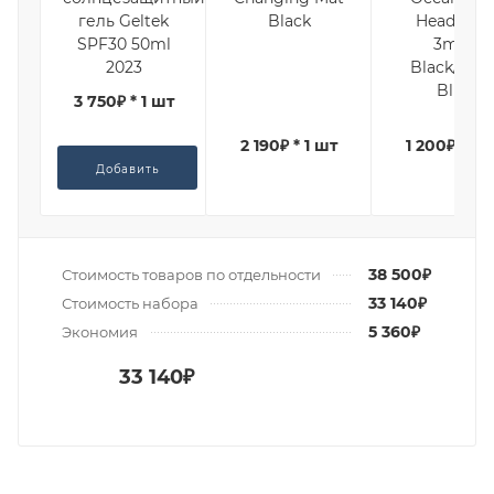
гель Geltek
Black
Headband
SPF30 50ml
3mm
2023
Black/Ligh
Blue
3 750₽ * 1 шт
2 190₽ * 1 шт
1 200₽ * 1 
Добавить
38 500₽
Стоимость товаров по отдельности
33 140₽
Стоимость набора
5 360₽
Экономия
33 140₽