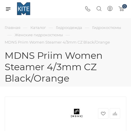
0
—
—
—
Главная
Каталог
Гидроодежда
Гидрокостюмы
—
—
Женские гидрокостюмы
MDNS Priim Women Steamer 4/3mm CZ Black/Orange
MDNS Priim Women
Steamer 4/3mm CZ
Black/Orange