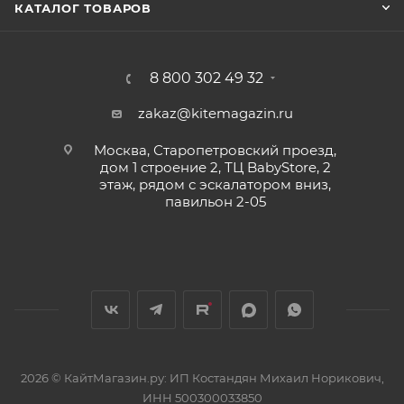
КАТАЛОГ ТОВАРОВ
8 800 302 49 32
zakaz@kitemagazin.ru
Москва, Старопетровский проезд,
дом 1 строение 2, ТЦ BabyStore, 2
этаж, рядом с эскалатором вниз,
павильон 2-05
2026 © КайтМагазин.ру: ИП Костандян Михаил Норикович,
ИНН 500300033850