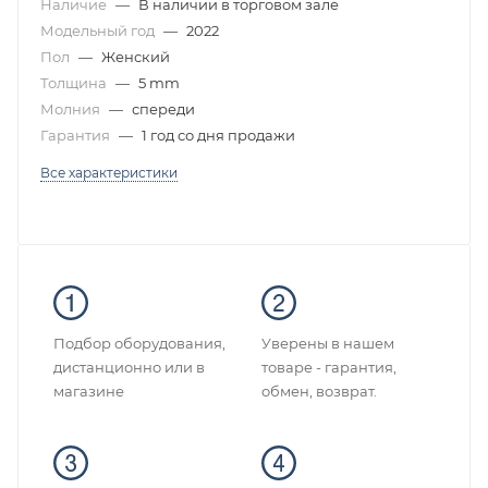
Наличие
—
В наличии в торговом зале
Модельный год
—
2022
Пол
—
Женский
Толщина
—
5 mm
Молния
—
спереди
Гарантия
—
1 год со дня продажи
Все характеристики
Подбор оборудования,
Уверены в нашем
дистанционно или в
товаре - гарантия,
магазине
обмен, возврат.