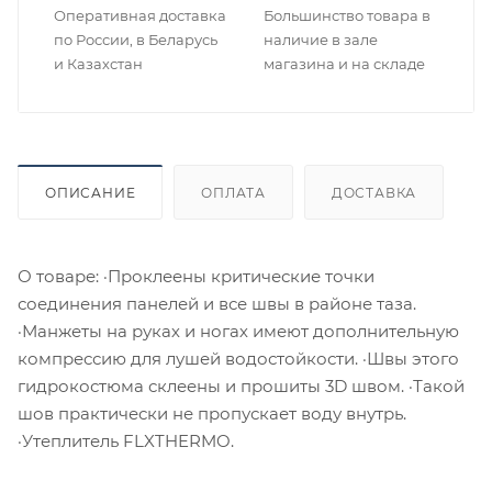
Оперативная доставка
Большинство товара в
по России, в Беларусь
наличие в зале
и Казахстан
магазина и на складе
ОПИСАНИЕ
ОПЛАТА
ДОСТАВКА
О товаре: ·Проклеены критические точки
соединения панелей и все швы в районе таза.
·Манжеты на руках и ногах имеют дополнительную
компрессию для лушей водостойкости. ·Швы этого
гидрокостюма склеены и прошиты 3D швом. ·Такой
шов практически не пропускает воду внутрь.
·Утеплитель FLXTHERMO.