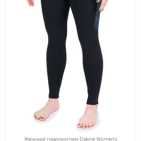
Женский гидрокостюм Dakine Women's