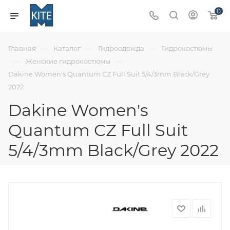
0
—
—
—
Главная
Каталог
Гидроодежда
Гидрокостюмы
—
—
Женские гидрокостюмы
Dakine Women's Quantum CZ Full Suit 5/4/3mm Black/Grey
2022
Dakine Women's
Quantum CZ Full Suit
5/4/3mm Black/Grey 2022