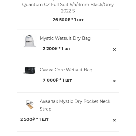
Quantum CZ Full Suit 5/4/3mm Black/Grey
2022 S
26 500₽
* 1 шт
Mystic Wetsuit Dry Bag
2 200₽ * 1 шт
Сумка Core Wetsuit Bag
7 000₽ * 1 шт
Аквапак Mystic Dry Pocket Neck
Strap
2 500₽ * 1 шт