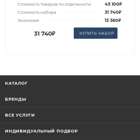
45 100₽
Стоимость товаров по отдельности
31 740₽
Стоимость набора
13 360₽
Экономия
31 740₽
КУПИТЬ НАБОР
КАТАЛОГ
БРЕНДЫ
ВСЕ УСЛУГИ
ИНДИВИДУАЛЬНЫЙ ПОДБОР