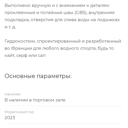
Выполнено вручную и с вниманием к деталям:
проклеенные и потайные швы (GBS), внутренняя
подкладка, отверстия для слива воды на лодыжках
и т. д.
Гидрокостюм, спроектированный и разработанный
во Франции для любого водного спорта, будь то
кайт, серф или сап
Основные параметры:
Наличие
В наличии в торговом зале
Модельный год
2023