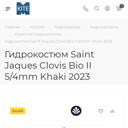
0
—
—
—
Главная
Каталог
Гидроодежда
Гидрокостюмы
—
—
Мужские гидрокостюмы
Гидрокостюм Saint Jaques Clovis Bio II 5/4mm Khaki 2023
Гидрокостюм Saint
Jaques Clovis Bio II
5/4mm Khaki 2023
Акция