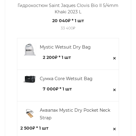
Гидрокостюм Saint Jaques Clovis Bio II 5/4mm
Khaki 2023 L
20 040₽
* 1 шт
33 400₽
Mystic Wetsuit Dry Bag
2 200₽ * 1 шт
Сумка Core Wetsuit Bag
7 000₽ * 1 шт
Аквапак Mystic Dry Pocket Neck
Strap
2 500₽ * 1 шт