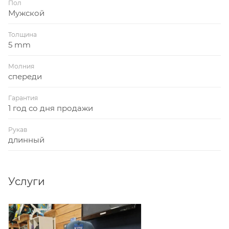
Пол
Мужской
Толщина
5 mm
Молния
спереди
Гарантия
1 год со дня продажи
Рукав
длинный
Услуги