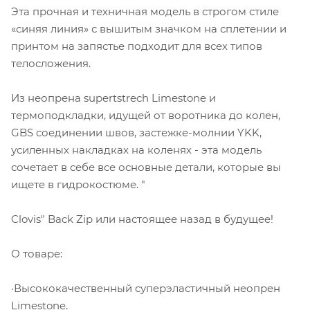
Эта прочная и техничная модель в строгом стиле
«синяя линия» с вышитым значком на сплетении и
принтом на запястье подходит для всех типов
телосложения.
Из неопрена supertstrech Limestone и
термоподкладки, идущей от воротника до колен,
GBS соединении швов, застежке-молнии YKK,
усиленных накладках на коленях - эта модель
сочетает в себе все основные детали, которые вы
ищете в гидрокостюме. "
Clovis" Back Zip или настоящее назад в будущее!
О товаре:
·Высококачественный суперэластичный неопрен
Limestone.