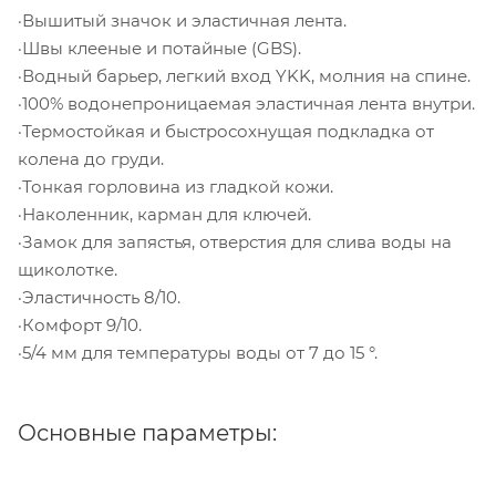
·Вышитый значок и эластичная лента.
·Швы клееные и потайные (GBS).
·Водный барьер, легкий вход YKK, молния на спине.
·100% водонепроницаемая эластичная лента внутри.
·Термостойкая и быстросохнущая подкладка от
колена до груди.
·Тонкая горловина из гладкой кожи.
·Наколенник, карман для ключей.
·Замок для запястья, отверстия для слива воды на
щиколотке.
·Эластичность 8/10.
·Комфорт 9/10.
·5/4 мм для температуры воды от 7 до 15 °.
Основные параметры: