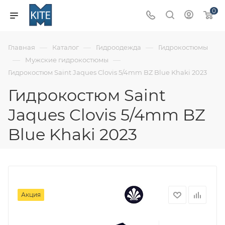
0
—
—
—
Главная
Каталог
Гидроодежда
Гидрокостюмы
—
—
Мужские гидрокостюмы
Гидрокостюм Saint Jaques Clovis 5/4mm BZ Blue Khaki 2023
Гидрокостюм Saint
Jaques Clovis 5/4mm BZ
Blue Khaki 2023
Акция