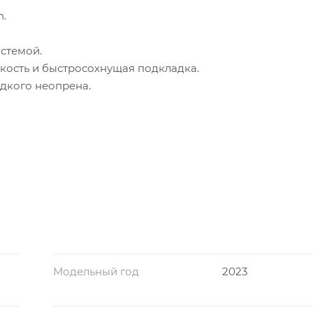
h.
стемой.
ягкость и быстросохнущая подкладка.
дкого неопрена.
Модельный год
2023