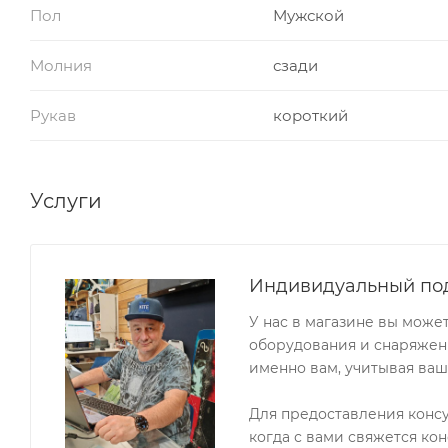
Пол
Мужской
Молния
сзади
Рукав
короткий
Услуги
Индивидуальный по
У нас в магазине вы може
оборудования и снаряжени
именно вам, учитывая ваш
Для предоставления конс
когда с вами свяжется кон