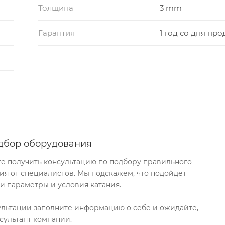
Толщина
3 mm
Гарантия
1 год со дня пр
дбор оборудования
те получить консультацию по подбору правильного
я от специалистов. Мы подскажем, что подойдет
и параметры и условия катания.
ультации заполните информацию о себе и ожидайте,
сультант компании.