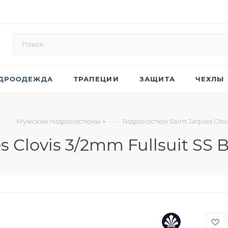
ДРООДЕЖДА
ТРАПЕЦИИ
ЗАЩИТА
ЧЕХЛЫ
—
—
Мужские гидрокостюмы
Гидрокостюм Saint Jaques Clovi
 Clovis 3/2mm Fullsuit SS 