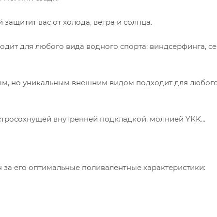
защитит вас от холода, ветра и солнца.
одит для любого вида водного спорта: виндсерфинга, се
ым, но уникальным внешним видом подходит для любого
ыстросохнущей внутренней подкладкой, молнией YKK...
за его оптимальные поливалентные характеристики: