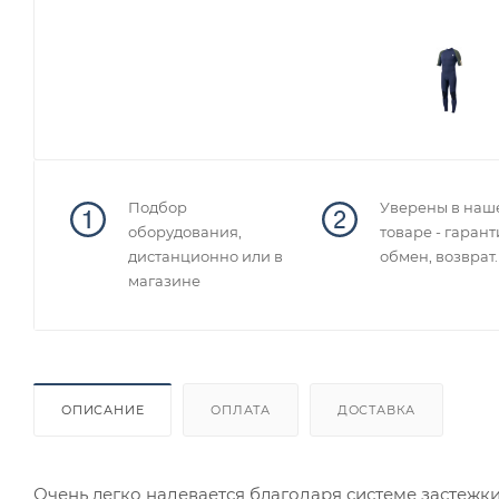
Подбор
Уверены в наш
оборудования,
товаре - гарант
дистанционно или в
обмен, возврат.
магазине
ОПИСАНИЕ
ОПЛАТА
ДОСТАВКА
Очень легко надевается благодаря системе застежк