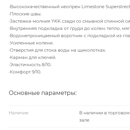
·Высококачественный неопрен Limestone Superstrec
·Плоские швы.
·Застежка-молния YKK сзади со смывной спинной си
·Внутренняя подкладка от груди до колен: тепло, м
·Водонепроницаемый воротник с подкладкой из гла
·Усиленные колени.
·Отверстия для стока воды на щиколотках.
·Карман для ключей.
·Эластичность 8/10.
·Комфорт 9/10.
Основные параметры:
Наличие
В наличии в торговом
зале