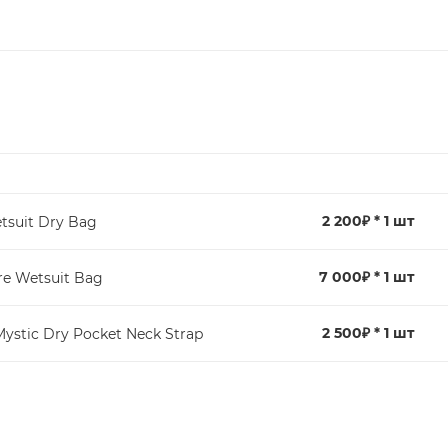
2 200₽ * 1 шт
tsuit Dry Bag
7 000₽ * 1 шт
e Wetsuit Bag
2 500₽ * 1 шт
ystic Dry Pocket Neck Strap