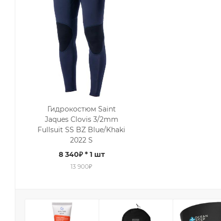
Гидрокостюм Saint
Jaques Clovis 3/2mm
Fullsuit SS BZ Blue/Khaki
2022 S
8 340₽
* 1 шт
13 900₽