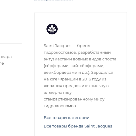
Saint Jacques — бренд
гидрокостюмов, разработанный
овара
энтузиастами водных видов спорта
ле
(сёрферами, кайтсёрферами,
вейкбордерами и др.). Зародился
на юге Франции в 2016 году из
желания предложить стильную
альтернативу
стандартизированному миру
гидрокостюмов.
Все товары категории
Все товары бренда Saint Jacques