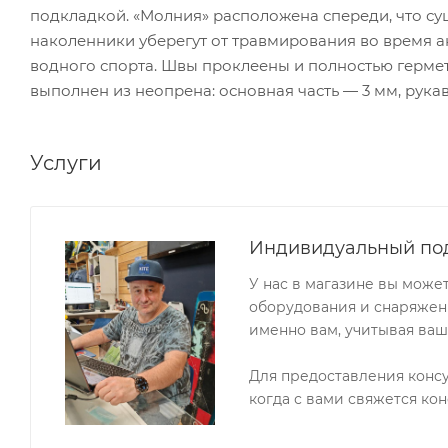
подкладкой. «Молния» расположена спереди, что с
наколенники уберегут от травмирования во время а
водного спорта. Швы проклеены и полностью герм
выполнен из неопрена: основная часть — 3 мм, рука
Услуги
Индивидуальный по
У нас в магазине вы може
оборудования и снаряжени
именно вам, учитывая ваш
Для предоставления конс
когда с вами свяжется кон