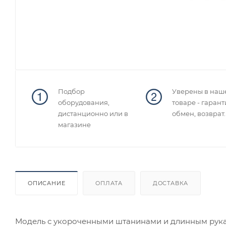
Подбор
Уверены в наш
оборудования,
товаре - гарант
дистанционно или в
обмен, возврат.
магазине
ОПИСАНИЕ
ОПЛАТА
ДОСТАВКА
Модель с укороченными штанинами и длинным рука