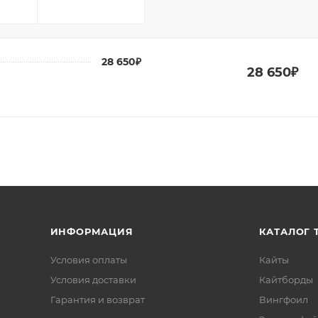
28 650₽
28 650₽
ИНФОРМАЦИЯ
КАТАЛОГ 
Условия оплаты
Кайты
Условия доставки
Кайтборды
Гарантия и возврат
Вингфоил