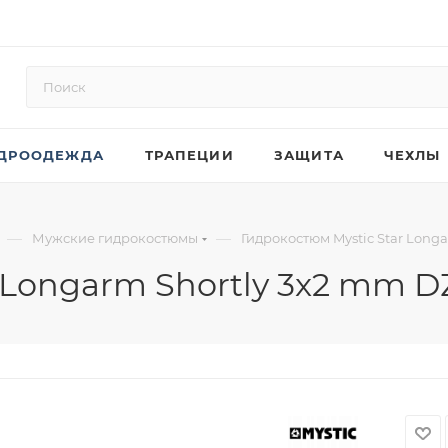
ДРООДЕЖДА
ТРАПЕЦИИ
ЗАЩИТА
ЧЕХЛЫ
—
—
Мужские гидрокостюмы
Гидрокостюм Mystic Star Longa
 Longarm Shortly 3x2 mm D