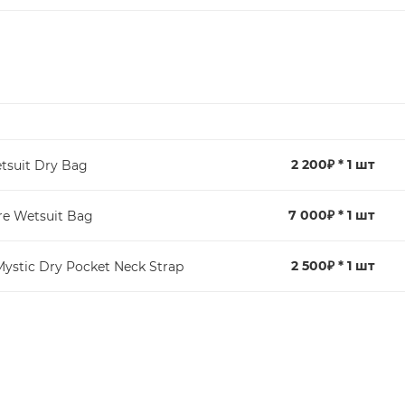
2 200₽ * 1 шт
tsuit Dry Bag
7 000₽ * 1 шт
e Wetsuit Bag
2 500₽ * 1 шт
ystic Dry Pocket Neck Strap