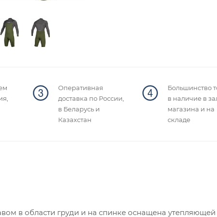
ем
Оперативная
Большинство т
ия,
доставка по России,
в наличие в за
в Беларусь и
магазина и на
Казахстан
складе
вом в области груди и на спинке оснащена утепляющей