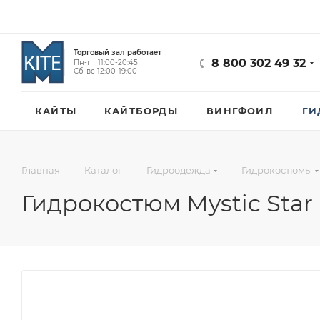
Торговый зал работает
8 800 302 49 32
Пн-пт 11:00-20:45
Сб-вс 12:00-19:00
КАЙТЫ
КАЙТБОРДЫ
ВИНГФОИЛ
ГИ
—
—
—
Главная
Каталог
Гидроодежда
Гидрокостюмы
Гидрокостюм Mystic Star