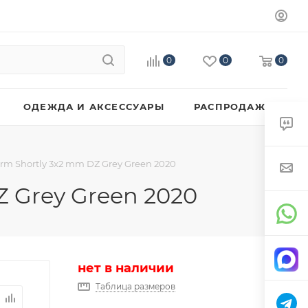
0
0
0
ОДЕЖДА И АКСЕССУАРЫ
РАСПРОДАЖА
rm Shortly 3x2 mm DZ Grey Green 2020
Z Grey Green 2020
нет в наличии
Таблица размеров