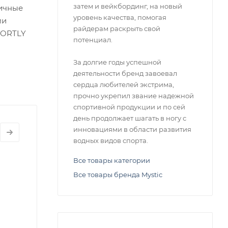
затем и вейкбординг, на новый
мичные
уровень качества, помогая
ми
райдерам раскрыть свой
HORTLY
потенциал.
За долгие годы успешной
деятельности бренд завоевал
сердца любителей экстрима,
прочно укрепил звание надежной
спортивной продукции и по сей
день продолжает шагать в ногу с
инновациями в области развития
водных видов спорта.
Все товары категории
Все товары бренда Mystic