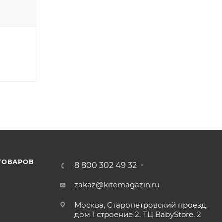
ТОВАРОВ
8 800 302 49 32
zakaz@kitemagazin.ru
Москва, Старопетровский проезд,
дом 1 строение 2, ТЦ BabyStore, 2