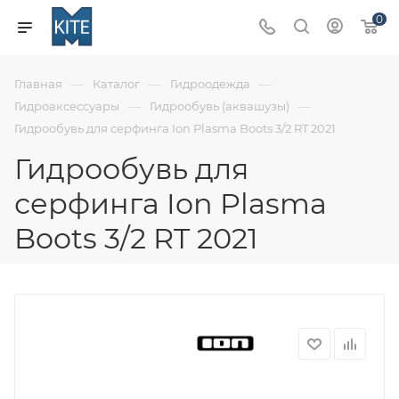
0
—
—
—
Главная
Каталог
Гидроодежда
—
—
Гидроаксессуары
Гидрообувь (аквашузы)
Гидрообувь для серфинга Ion Plasma Boots 3/2 RT 2021
Гидрообувь для
серфинга Ion Plasma
Boots 3/2 RT 2021