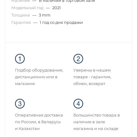
Наличие
—
В наличии в торговом зале
Модельный год
—
2021
Толщина
—
3 mm
Гарантия
—
1 год со дня продажи
Подбор оборудования,
Уверены в нашем
дистанционно или в
товаре - гарантия,
магазине
обмен, возврат.
Оперативная доставка
Большинство товара в
по России, в Беларусь
наличие в зале
и Казахстан
магазина и на складе