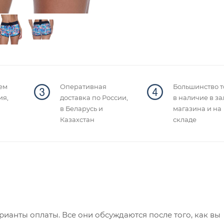
ем
Оперативная
Большинство т
ия,
доставка по России,
в наличие в за
в Беларусь и
магазина и на
Казахстан
складе
ианты оплаты. Все они обсуждаются после того, как вы