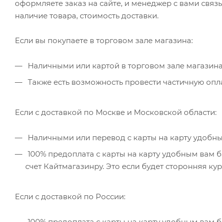
оформляете заказ на сайте, и менеджер с вами связ
наличие товара, стоимость доставки.
Если вы покупаете в торговом зале магазина:
Наличными или картой в торговом зале магазина
Также есть возможность провести частичную опла
Если с доставкой по Москве и Московской области:
Наличными или перевод с карты на карту удобны
100% предоплата с карты на карту удобным вам б
счет Кайтмагазинру. Это если будет сторонняя ку
Если с доставкой по России:
100% предоплата с карты на карту удобным вам б