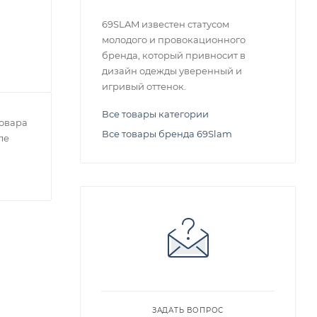
69SLAM известен статусом
молодого и провокационного
бренда, который привносит в
дизайн одежды уверенный и
игривый оттенок.
Все товары категории
овара
Все товары бренда 69Slam
ле
ЗАДАТЬ ВОПРОС