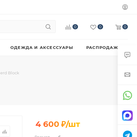
0
0
0
ОДЕЖДА И АКСЕССУАРЫ
РАСПРОДАЖА
erd Block
4 600
₽
/шт