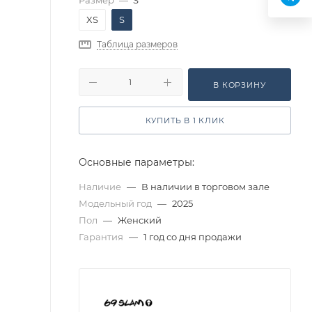
Размер
—
S
XS
S
Таблица размеров
В КОРЗИНУ
КУПИТЬ В 1 КЛИК
Основные параметры:
Наличие
—
В наличии в торговом зале
Модельный год
—
2025
Пол
—
Женский
Гарантия
—
1 год со дня продажи