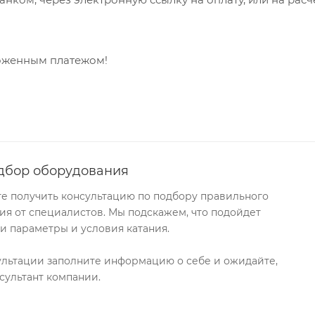
ложенным платежом!
дбор оборудования
те получить консультацию по подбору правильного
я от специалистов. Мы подскажем, что подойдет
и параметры и условия катания.
ультации заполните информацию о себе и ожидайте,
сультант компании.