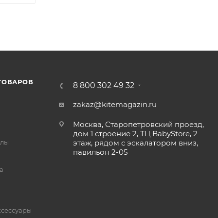
ТОВАРОВ
8 800 302 49 32
zakaz@kitemagazin.ru
Москва, Старопетровский проезд,
дом 1 строение 2, ТЦ BabyStore, 2
йлы
этаж, рядом с эскалатором вниз,
павильон 2-05
а
ксессуары