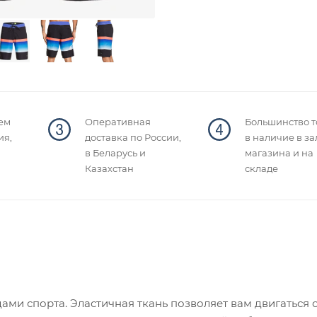
ем
Оперативная
Большинство т
ия,
доставка по России,
в наличие в за
в Беларусь и
магазина и на
Казахстан
складе
ми спорта. Эластичная ткань позволяет вам двигаться 