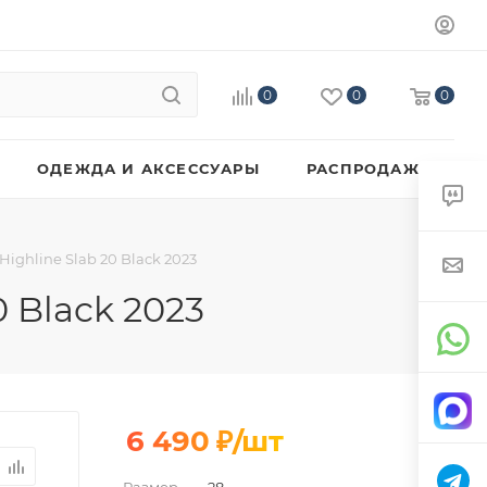
0
0
0
ОДЕЖДА И АКСЕССУАРЫ
РАСПРОДАЖА
ighline Slab 20 Black 2023
 Black 2023
6 490
₽
/шт