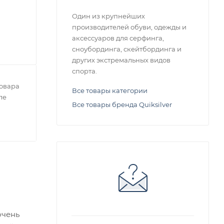
Один из крупнейших
производителей обуви, одежды и
аксессуаров для серфинга,
сноубординга, скейтбординга и
других экстремальных видов
спорта.
овара
Все товары категории
ле
Все товары бренда Quiksilver
очень