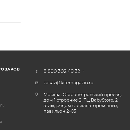
ТОВАРОВ
8 800 302 49 32
zakaz@kitemagazin.ru
Москва, Старопетровский проезд,
дом 1 строение 2, ТЦ BabyStore, 2
йлы
этаж, рядом с эскалатором вниз,
павильон 2-05
а