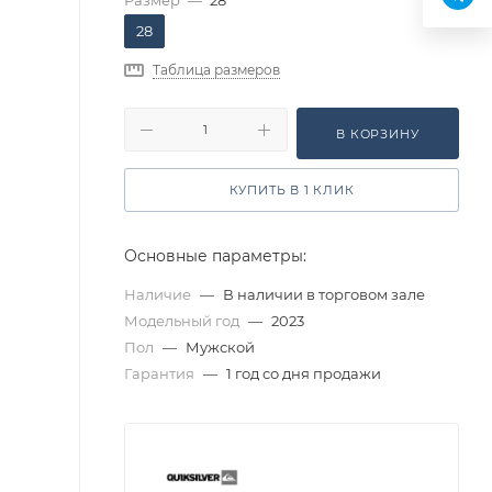
Размер
—
28
28
Таблица размеров
В КОРЗИНУ
КУПИТЬ В 1 КЛИК
Основные параметры:
Наличие
—
В наличии в торговом зале
Модельный год
—
2023
Пол
—
Мужской
Гарантия
—
1 год со дня продажи