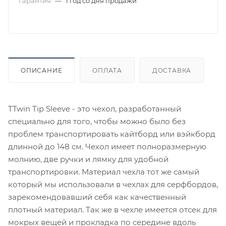
Гарантия
—
1 год со дня продажи
ОПИСАНИЕ
ОПЛАТА
ДОСТАВКА
TTwin Tip Sleeve - это чехол, разработанный
специально для того, чтобы можно было без
проблем транспортировать кайтборд или вэйкборд
длинной до 148 см. Чехол имеет полноразмерную
молнию, две ручки и лямку для удобной
транспортировки. Материал чехла тот же самый
который мы использовали в чехлах для серфбордов,
зарекомендовавший себя как качественный
плотный материал. Так же в чехле имеется отсек для
мокрых вещей и прокладка по середине вдоль