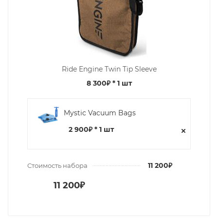
Ride Engine Twin Tip Sleeve
8 300₽
* 1 шт
Mystic Vacuum Bags
2 900₽ * 1 шт
11 200₽
Стоимость набора
11 200₽