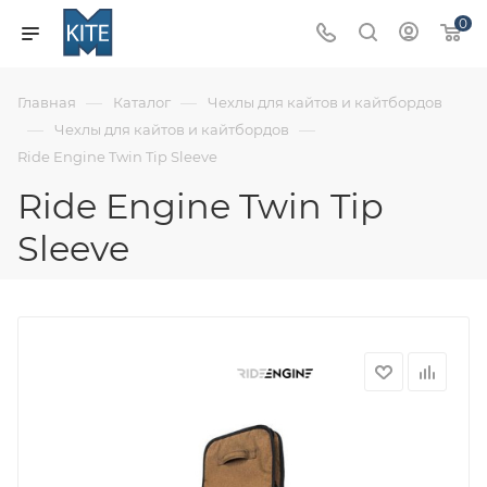
0
—
—
Главная
Каталог
Чехлы для кайтов и кайтбордов
—
—
Чехлы для кайтов и кайтбордов
Ride Engine Twin Tip Sleeve
Ride Engine Twin Tip
Sleeve