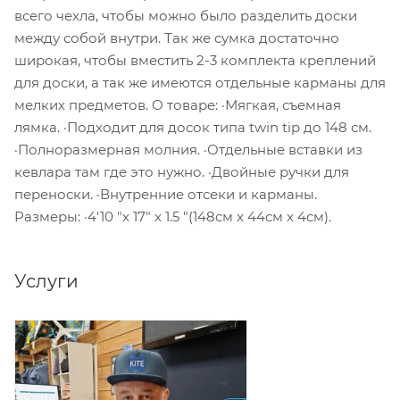
всего чехла, чтобы можно было разделить доски
между собой внутри. Так же сумка достаточно
широкая, чтобы вместить 2-3 комплекта креплений
для доски, а так же имеются отдельные карманы для
мелких предметов. О товаре: ·Мягкая, съемная
лямка. ·Подходит для досок типа twin tip до 148 см.
·Полноразмерная молния. ·Отдельные вставки из
кевлара там где это нужно. ·Двойные ручки для
переноски. ·Внутренние отсеки и карманы.
Размеры: ·4'10 "x 17" x 1.5 "(148см x 44см x 4см).
Услуги