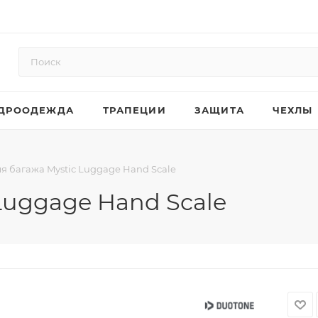
ДРООДЕЖДА
ТРАПЕЦИИ
ЗАЩИТА
ЧЕХЛЫ
я багажа Mystic Luggage Hand Scale
Luggage Hand Scale