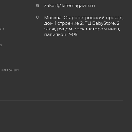
zakaz@kitemagazin.ru
Москва, Старопетровский проезд,
дом 1 строение 2, ТЦ BabyStore, 2
йлы
этаж, рядом с эскалатором вниз,
павильон 2-05
а
ксессуары