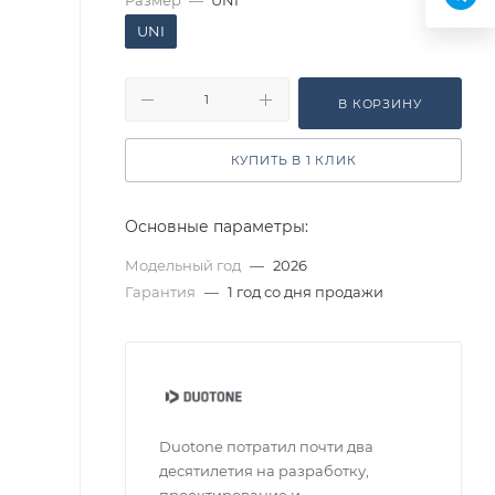
Размер
—
UNI
UNI
В КОРЗИНУ
КУПИТЬ В 1 КЛИК
Основные параметры:
Модельный год
—
2026
Гарантия
—
1 год со дня продажи
Duotone потратил почти два
десятилетия на разработку,