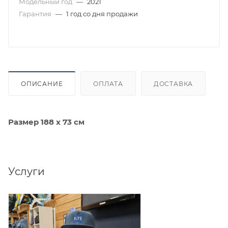
Модельный год
—
2021
Гарантия
—
1 год со дня продажи
ОПИСАНИЕ
ОПЛАТА
ДОСТАВКА
Размер 188 x 73 см
Услуги